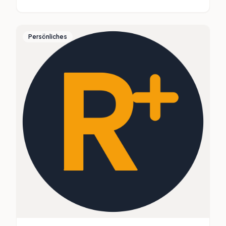
dauert etwa fünf Minuten und soll helfen, wieder etwas
mehr Klarheit und mentale Entlastung zu bekommen.
Persönliches