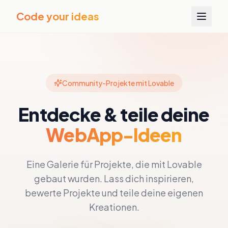
Code your ideas
Community-Projekte mit Lovable
Entdecke & teile deine
WebApp-Ideen
Eine Galerie für Projekte, die mit Lovable
gebaut wurden. Lass dich inspirieren,
bewerte Projekte und teile deine eigenen
Kreationen.