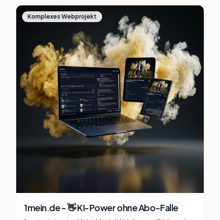
Komplexes Webprojekt
1mein.de - 👋 KI-Power ohne Abo-Falle